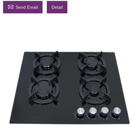

Send Email
Detail