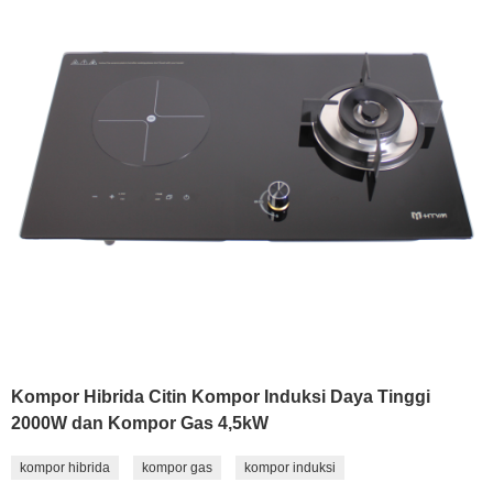
Kompor Hibrida Citin Kompor Induksi Daya Tinggi
2000W dan Kompor Gas 4,5kW
kompor hibrida
kompor gas
kompor induksi