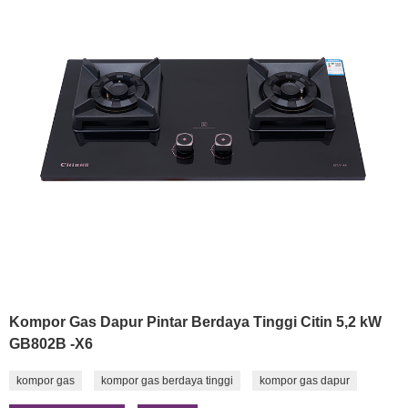
Kompor Gas Dapur Pintar Berdaya Tinggi Citin 5,2 kW
GB802B -X6
kompor gas
kompor gas berdaya tinggi
kompor gas dapur