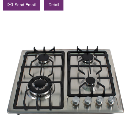

Send Email
Detail