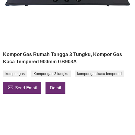
Kompor Gas Rumah Tangga 3 Tungku, Kompor Gas
Kaca Tempered 900mm GB903A
kompor gas
Kompor gas 3 tungku
kompor gas kaca tempered

Send Email
Detail